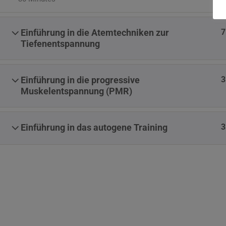
7
Einführung in die Atemtechniken zur
Tiefenentspannung
3
Einführung in die progressive
Muskelentspannung (PMR)
3
Einführung in das autogene Training