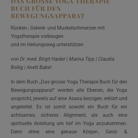
DAS GROSSE YOGA THERAPIE
BUCH FÜR DEN
BEWEGUNGSAPPARAT
Rücken-, Gelenk- und Muskelschmerzen mit
Yogatherapie vorbeugen
und im Heilungsweg unterstützen
von Dr. med. Birgit Haider | Marina Tipp | Claudia
Bollig | Anett Babel
In dem Buch „Das grosse Yoga Therapie Buch für den
Bewegungsapparat“ werden alle Ebenen, die Yoga
anspricht, jeweils auf eine Asana bezogen, erklärt und
angeleitet. Es ist somit sowohl ein Buch für ein
achtsames, sicheres Alignment, als auch eine
spirituelle Anleitung um tief im Yoga anzukommen.
Denn ohne eine genaue Körper-, Geist- &