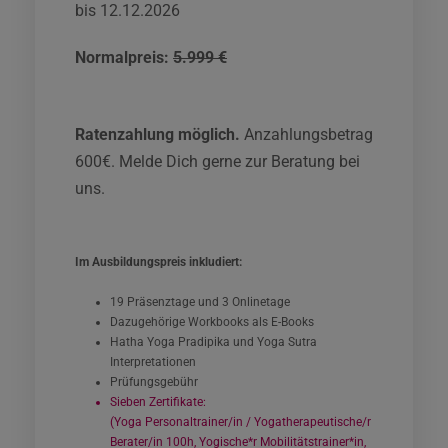
bis 12.12.2026
Normalpreis:
5.999 €
Ratenzahlung möglich.
Anzahlungsbetrag
600€. Melde Dich gerne zur Beratung bei
uns.
Im Ausbildungspreis inkludiert:
19 Präsenztage und 3 Onlinetage
Dazugehörige Workbooks als E-Books
Hatha Yoga Pradipika und Yoga Sutra
Interpretationen
Prüfungsgebühr
Sieben Zertifikate:
(Yoga Personaltrainer/in / Yogatherapeutische/r
Berater/in 100h, Yogische*r Mobilitätstrainer*in,