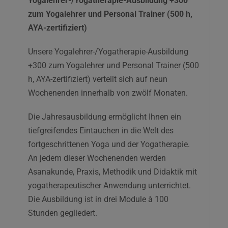
Yogalehrer-/Yogatherapie-Ausbildung +300
zum Yogalehrer und Personal Trainer (500 h,
AYA-zertifiziert)
Unsere Yogalehrer-/Yogatherapie-Ausbildung
+300 zum Yogalehrer und Personal Trainer (500
h, AYA-zertifiziert) verteilt sich auf neun
Wochenenden innerhalb von zwölf Monaten.
Die Jahresausbildung ermöglicht Ihnen ein
tiefgreifendes Eintauchen in die Welt des
fortgeschrittenen Yoga und der Yogatherapie.
An jedem dieser Wochenenden werden
Asanakunde, Praxis, Methodik und Didaktik mit
yogatherapeutischer Anwendung unterrichtet.
Die Ausbildung ist in drei Module à 100
Stunden gegliedert.