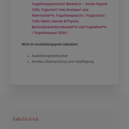
Yogatherapeutische/r Berater/in – Innere Organe
100h, Yogische*r Herz-Kreislauf- und
Atemtrainer*in, Yogatherapeut/in / Yogacoach |
100h Gehirn, Nerven & Psyche,
Burnoutpräventionsberater*in und Yogalehrer*in
/ Yogatherapeut 300h)
Nicht im Ausbildungspreis inkludiert:
Ausbildungslehrbücher
Anreise, Übernachtung und Verpflegung
Failed to fetch