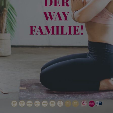
DER
WAY
FAMILIE!