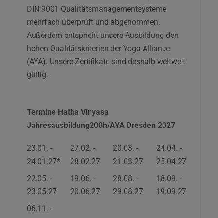
DIN 9001 Qualitätsmanagementsysteme
mehrfach überprüft und abgenommen.
Außerdem entspricht unsere Ausbildung den
hohen Qualitätskriterien der Yoga Alliance
(AYA). Unsere Zertifikate sind deshalb weltweit
gültig.
Termine Hatha Vinyasa
Jahresausbildung200h/AYA Dresden 2027
23.01. -
27.02. -
20.03. -
24.04. -
24.01.27*
28.02.27
21.03.27
25.04.27
22.05. -
19.06. -
28.08. -
18.09. -
23.05.27
20.06.27
29.08.27
19.09.27
06.11. -