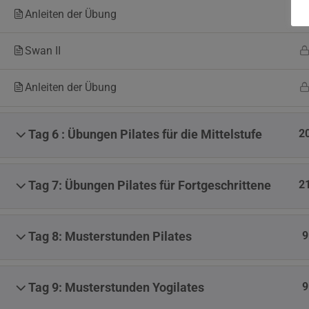
Anleiten der Übung
Swan II
Anleiten der Übung
2
Tag 6 : Übungen Pilates für die Mittelstufe
2
Tag 7: Übungen Pilates für Fortgeschrittene
9
Tag 8: Musterstunden Pilates
9
Tag 9: Musterstunden Yogilates