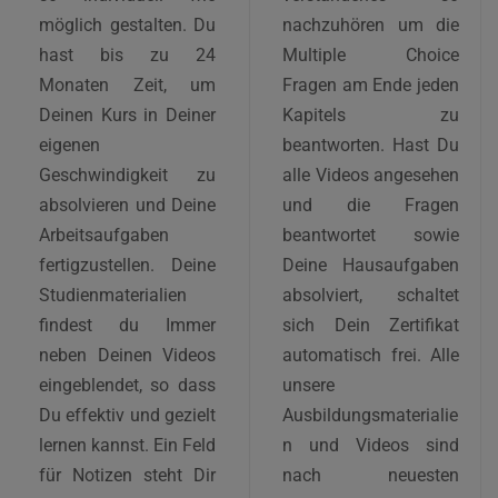
möglich gestalten. Du
nachzuhören um die
hast bis zu 24
Multiple Choice
Monaten Zeit, um
Fragen am Ende jeden
Deinen Kurs in Deiner
Kapitels zu
eigenen
beantworten. Hast Du
Geschwindigkeit zu
alle Videos angesehen
absolvieren und Deine
und die Fragen
Arbeitsaufgaben
beantwortet sowie
fertigzustellen. Deine
Deine Hausaufgaben
Studienmaterialien
absolviert, schaltet
findest du Immer
sich Dein Zertifikat
neben Deinen Videos
automatisch frei. Alle
eingeblendet, so dass
unsere
Du effektiv und gezielt
Ausbildungsmaterialie
lernen kannst. Ein Feld
n und Videos sind
für Notizen steht Dir
nach neuesten