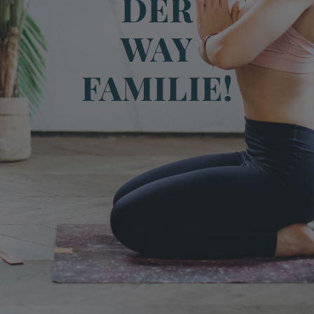
DER
WAY
FAMILIE!