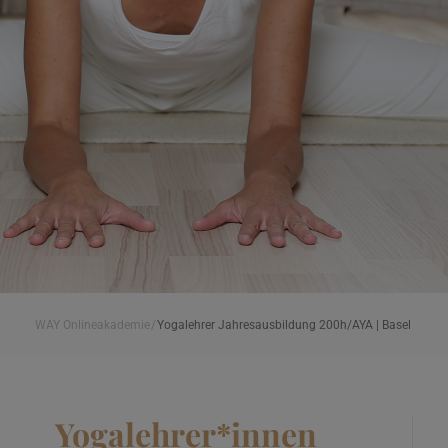
WAY Onlineakademie
/
Yogalehrer Jahresausbildung 200h/AYA | Basel
Yogalehrer*innen