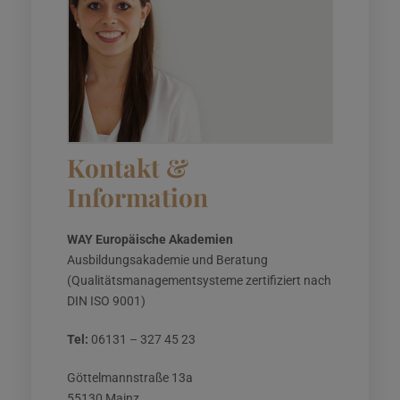
Kontakt &
Information
WAY Europäische Akademien
Ausbildungsakademie und Beratung
(Qualitätsmanagementsysteme zertifiziert nach
DIN ISO 9001)
Tel:
06131 – 327 45 23
Göttelmannstraße 13a
55130 Mainz