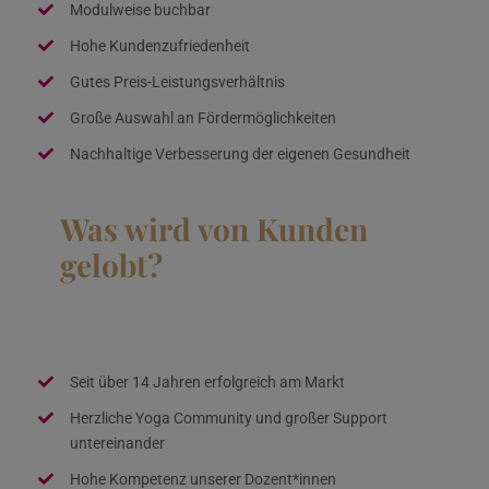
Modulweise buchbar
Hohe Kundenzufriedenheit
Gutes Preis-Leistungsverhältnis
Große Auswahl an Fördermöglichkeiten
Nachhaltige Verbesserung der eigenen Gesundheit
Was wird von Kunden
gelobt?
Seit über 14 Jahren erfolgreich am Markt
Herzliche Yoga Community und großer Support
untereinander
Hohe Kompetenz unserer Dozent*innen