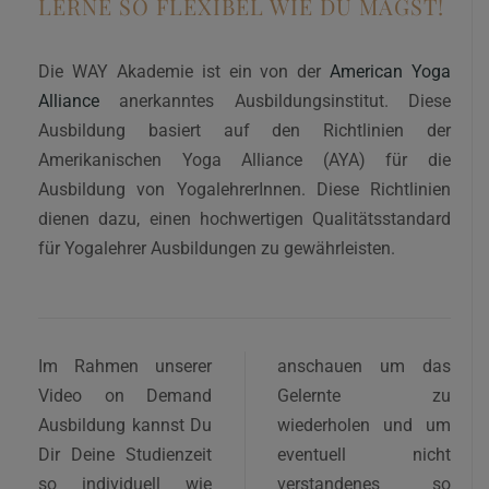
LERNE SO FLEXIBEL WIE DU MAGST!
Die WAY Akademie ist ein von der
American Yoga
Alliance
anerkanntes Ausbildungsinstitut. Diese
Ausbildung basiert auf den Richtlinien der
Amerikanischen Yoga Alliance (AYA) für die
Ausbildung von YogalehrerInnen. Diese Richtlinien
dienen dazu, einen hochwertigen Qualitätsstandard
für Yogalehrer Ausbildungen zu gewährleisten.
Im Rahmen unserer
anschauen um das
Video on Demand
Gelernte zu
Ausbildung kannst Du
wiederholen und um
Dir Deine Studienzeit
eventuell nicht
so individuell wie
verstandenes so