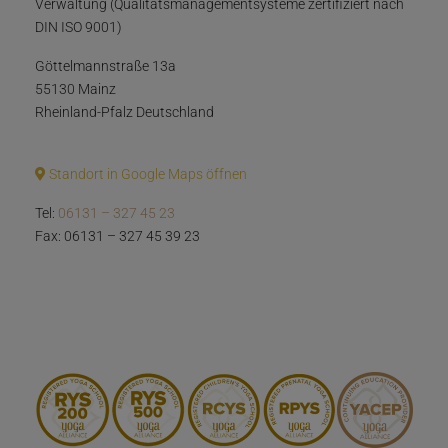
Verwaltung (Qualitätsmanagementsysteme zertifiziert nach
DIN ISO 9001)
Göttelmannstraße 13a
55130 Mainz
Rheinland-Pfalz Deutschland
Standort in Google Maps öffnen
Tel:
06131 – 327 45 23
Fax: 06131 – 327 45 39 23