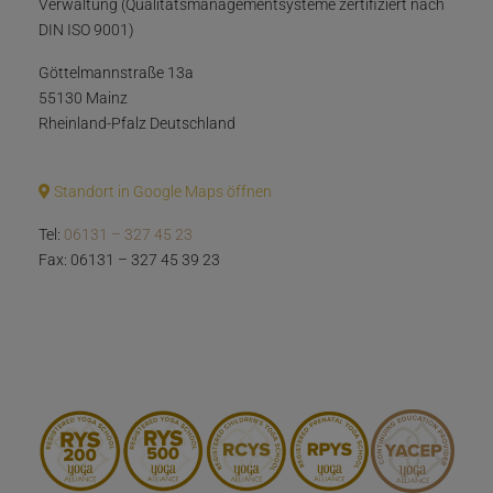
Verwaltung (Qualitätsmanagementsysteme zertifiziert nach
DIN ISO 9001)
Göttelmannstraße 13a
55130 Mainz
Rheinland-Pfalz Deutschland
Standort in Google Maps öffnen
Tel:
06131 – 327 45 23
Fax: 06131 – 327 45 39 23