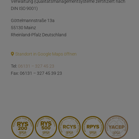
Verwaltung (Qualitätsmanagementsysteme zertifiziert nach
DIN ISO 9001)
Göttelmannstraße 13a
55130 Mainz
Rheinland-Pfalz Deutschland
Standort in Google Maps öffnen
Tel:
06131 – 327 45 23
Fax: 06131 – 327 45 39 23