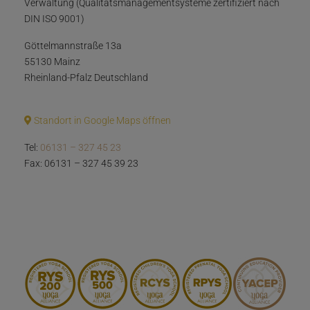
Verwaltung (Qualitätsmanagementsysteme zertifiziert nach
DIN ISO 9001)
Göttelmannstraße 13a
55130 Mainz
Rheinland-Pfalz Deutschland
Standort in Google Maps öffnen
Tel:
06131 – 327 45 23
Fax: 06131 – 327 45 39 23