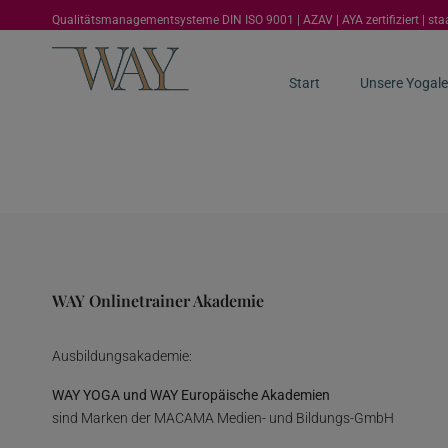
Qualitätsmanagementsysteme DIN ISO 9001 | AZAV | AYA zertifiziert | st
Start
Unsere Yogale
WAY Onlinetrainer Akademie
Ausbildungsakademie:
WAY YOGA und WAY Europäische Akademien
sind Marken der MACAMA Medien- und Bildungs-GmbH