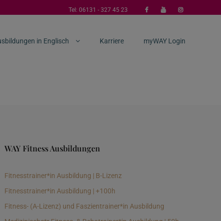
Tel:
06131 - 327 45 23
sbildungen in Englisch
Karriere
myWAY Login
WAY Fitness Ausbildungen
Fitnesstrainer*in Ausbildung | B-Lizenz
Fitnesstrainer*in Ausbildung | +100h
Fitness- (A-Lizenz) und Faszientrainer*in Ausbildung