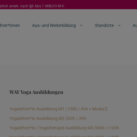
aatlich anerk. nach §6 Abs.1 WBLVO M-V.
hrer*innen
Aus- und Weiterbildung
Standorte
Au
WAY Yoga Ausbildungen
Yogalehrer*in Ausbildung M1 | 100h / AYA + Modul 2
Yogalehrer*in Ausbildung M2 200h / AYA
Yogalehrer*in / Yogatherapie Ausbildung M3 300h | +100h