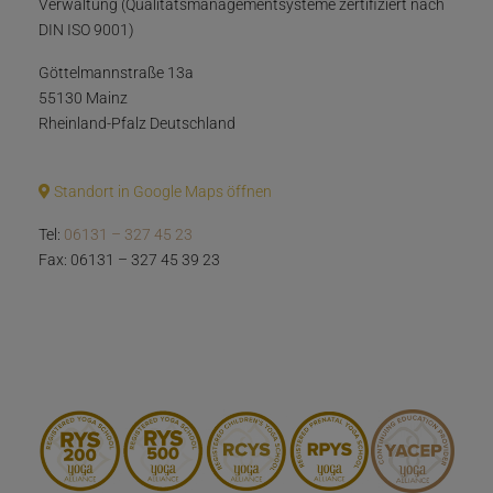
Verwaltung (Qualitätsmanagementsysteme zertifiziert nach
DIN ISO 9001)
Göttelmannstraße 13a
55130 Mainz
Rheinland-Pfalz Deutschland
Standort in Google Maps öffnen
Tel:
06131 – 327 45 23
Fax: 06131 – 327 45 39 23