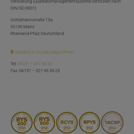
Verwaltung (Qualitätsmanagementsysteme zertifiziert nach
DIN ISO 9001)
Göttelmannstraße 13a
55130 Mainz
Rheinland-Pfalz Deutschland
Standort in Google Maps öffnen
Tel:
06131 – 327 45 23
Fax: 06131 – 327 45 39 23