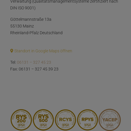
Verwaltung (Qualitätsmanagementsysteme zertifiziert nach
DIN ISO 9001)
Göttelmannstraße 13a
55130 Mainz
Rheinland-Pfalz Deutschland
Standort in Google Maps öffnen
Tel:
06131 – 327 45 23
Fax: 06131 – 327 45 39 23