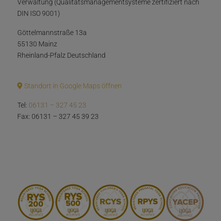
Verwaltung (Qualitätsmanagementsysteme zertifiziert nach
DIN ISO 9001)
Göttelmannstraße 13a
55130 Mainz
Rheinland-Pfalz Deutschland
Standort in Google Maps öffnen
Tel:
06131 – 327 45 23
Fax: 06131 – 327 45 39 23