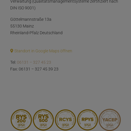
Verwaltung (Qualitätsmanagementsysteme zertifiziert nach
DIN ISO 9001)
Göttelmannstraße 13a
55130 Mainz
Rheinland-Pfalz Deutschland
Standort in Google Maps öffnen
Tel:
06131 – 327 45 23
Fax: 06131 – 327 45 39 23