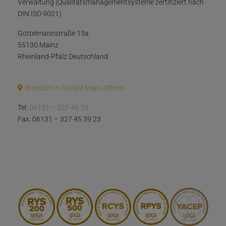
Verwaltung (Qualitätsmanagementsysteme zertifiziert nach
DIN ISO 9001)
Göttelmannstraße 13a
55130 Mainz
Rheinland-Pfalz Deutschland
Standort in Google Maps öffnen
Tel:
06131 – 327 45 23
Fax: 06131 – 327 45 39 23