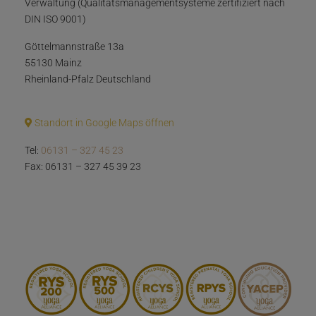
Verwaltung (Qualitätsmanagementsysteme zertifiziert nach
DIN ISO 9001)
Göttelmannstraße 13a
55130 Mainz
Rheinland-Pfalz Deutschland
Standort in Google Maps öffnen
Tel:
06131 – 327 45 23
Fax: 06131 – 327 45 39 23