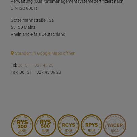
Verwaltung (Qualitätsmanagementsysteme zertifiziert nach
DIN ISO 9001)
Göttelmannstraße 13a
55130 Mainz
Rheinland-Pfalz Deutschland
Standort in Google Maps öffnen
Tel:
06131 – 327 45 23
Fax: 06131 – 327 45 39 23