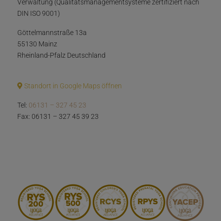
Verwaltung (Qualitätsmanagementsysteme zertifiziert nach
DIN ISO 9001)
Göttelmannstraße 13a
55130 Mainz
Rheinland-Pfalz Deutschland
Standort in Google Maps öffnen
Tel:
06131 – 327 45 23
Fax: 06131 – 327 45 39 23