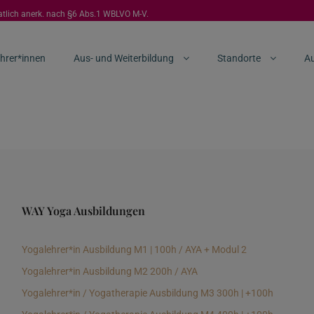
aatlich anerk. nach §6 Abs.1 WBLVO M-V.
hrer*innen
Aus- und Weiterbildung
Standorte
Au
WAY Yoga Ausbildungen
Yogalehrer*in Ausbildung M1 | 100h / AYA + Modul 2
Yogalehrer*in Ausbildung M2 200h / AYA
Yogalehrer*in / Yogatherapie Ausbildung M3 300h | +100h