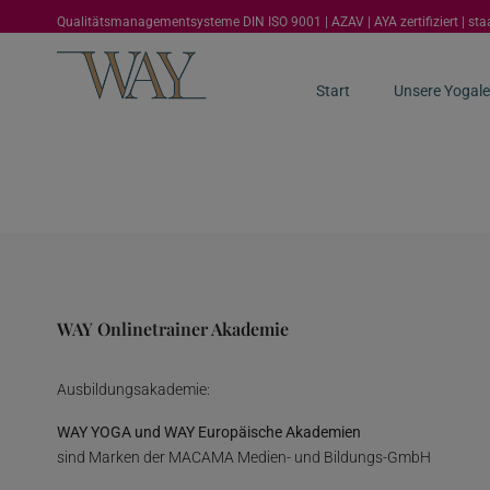
Qualitätsmanagementsysteme DIN ISO 9001 | AZAV | AYA zertifiziert | st
Start
Unsere Yogale
WAY Onlinetrainer Akademie
Ausbildungsakademie:
WAY YOGA und WAY Europäische Akademien
sind Marken der MACAMA Medien- und Bildungs-GmbH