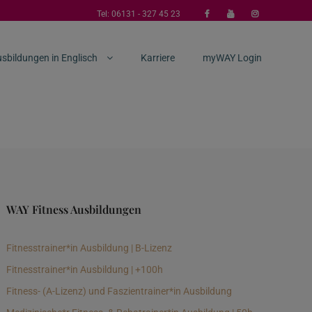
Tel:
06131 - 327 45 23
sbildungen in Englisch
Karriere
myWAY Login
WAY Fitness Ausbildungen
Fitnesstrainer*in Ausbildung | B-Lizenz
Fitnesstrainer*in Ausbildung | +100h
Fitness- (A-Lizenz) und Faszientrainer*in Ausbildung