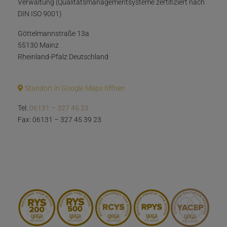
Verwaltung (Qualitätsmanagementsysteme zertifiziert nach
DIN ISO 9001)
Göttelmannstraße 13a
55130 Mainz
Rheinland-Pfalz Deutschland
Standort in Google Maps öffnen
Tel:
06131 – 327 45 23
Fax: 06131 – 327 45 39 23