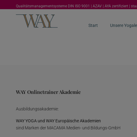
Qualitätsmanagementsysteme DIN ISO 9001 | AZAV | AYA zertifiziert | st
Start
Unsere Yogale
WAY Onlinetrainer Akademie
Ausbildungsakademie:
WAY YOGA und WAY Europäische Akademien
sind Marken der MACAMA Medien- und Bildungs-GmbH