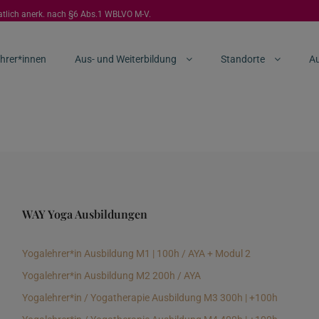
aatlich anerk. nach §6 Abs.1 WBLVO M-V.
hrer*innen
Aus- und Weiterbildung
Standorte
Au
WAY Yoga Ausbildungen
Yogalehrer*in Ausbildung M1 | 100h / AYA + Modul 2
Yogalehrer*in Ausbildung M2 200h / AYA
Yogalehrer*in / Yogatherapie Ausbildung M3 300h | +100h