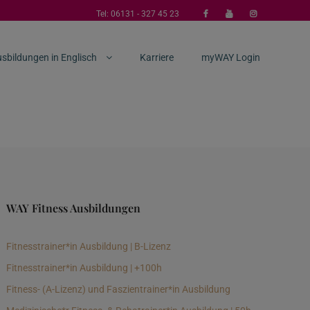
Tel:
06131 - 327 45 23
sbildungen in Englisch
Karriere
myWAY Login
WAY Fitness Ausbildungen
Fitnesstrainer*in Ausbildung | B-Lizenz
Fitnesstrainer*in Ausbildung | +100h
Fitness- (A-Lizenz) und Faszientrainer*in Ausbildung