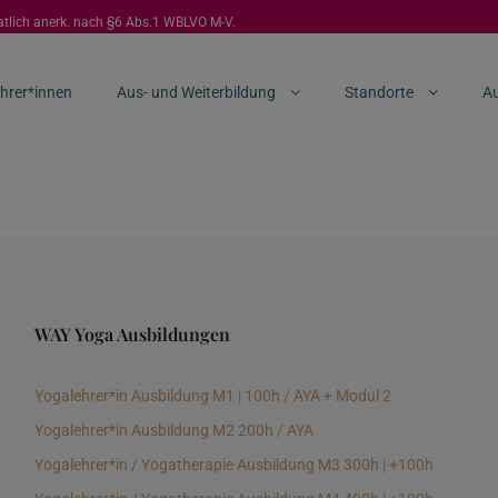
aatlich anerk. nach §6 Abs.1 WBLVO M-V.
hrer*innen
Aus- und Weiterbildung
Standorte
Au
WAY Yoga Ausbildungen
Yogalehrer*in Ausbildung M1 | 100h / AYA + Modul 2
Yogalehrer*in Ausbildung M2 200h / AYA
Yogalehrer*in / Yogatherapie Ausbildung M3 300h | +100h