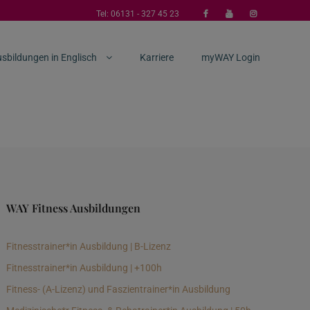
Tel:
06131 - 327 45 23
sbildungen in Englisch
Karriere
myWAY Login
WAY Fitness Ausbildungen
Fitnesstrainer*in Ausbildung | B-Lizenz
Fitnesstrainer*in Ausbildung | +100h
Fitness- (A-Lizenz) und Faszientrainer*in Ausbildung