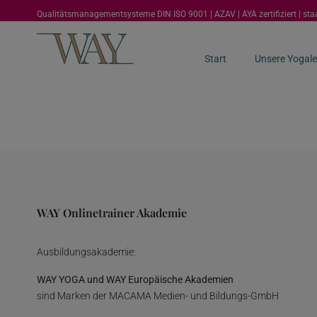
Qualitätsmanagementsysteme DIN ISO 9001 | AZAV | AYA zertifiziert | st
Start
Unsere Yogale
WAY Onlinetrainer Akademie
Ausbildungsakademie:
WAY YOGA und WAY Europäische Akademien
sind Marken der MACAMA Medien- und Bildungs-GmbH