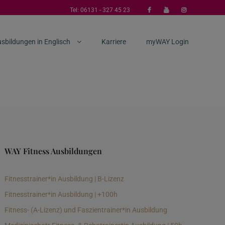
Tel:
06131 - 327 45 23
sbildungen in Englisch
Karriere
myWAY Login
WAY Fitness Ausbildungen
Fitnesstrainer*in Ausbildung | B-Lizenz
Fitnesstrainer*in Ausbildung | +100h
Fitness- (A-Lizenz) und Faszientrainer*in Ausbildung