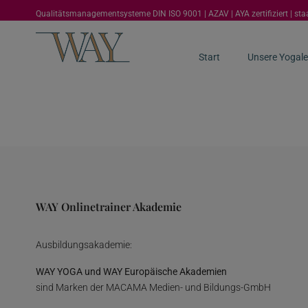
Qualitätsmanagementsysteme DIN ISO 9001 | AZAV | AYA zertifiziert | st
Start
Unsere Yogale
WAY Onlinetrainer Akademie
Ausbildungsakademie:
WAY YOGA und WAY Europäische Akademien
sind Marken der MACAMA Medien- und Bildungs-GmbH