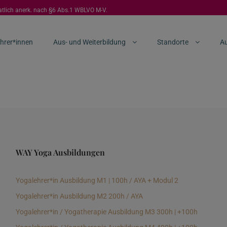
aatlich anerk. nach §6 Abs.1 WBLVO M-V.
hrer*innen
Aus- und Weiterbildung
Standorte
Au
WAY Yoga Ausbildungen
Yogalehrer*in Ausbildung M1 | 100h / AYA + Modul 2
Yogalehrer*in Ausbildung M2 200h / AYA
Yogalehrer*in / Yogatherapie Ausbildung M3 300h | +100h