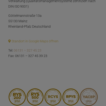
Verwaltung (Qualitätsmanagementsysteme zertifiziert nach
DIN ISO 9001)
Göttelmannstraße 13a
55130 Mainz
Rheinland-Pfalz Deutschland
Standort in Google Maps öffnen
Tel:
06131 – 327 45 23
Fax: 06131 – 327 45 39 23