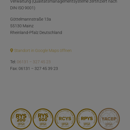
Verwaltung (Qualitätsmanagementsysteme zertifiziert nach
DIN ISO 9001)
Göttelmannstraße 13a
55130 Mainz
Rheinland-Pfalz Deutschland
Standort in Google Maps öffnen
Tel:
06131 – 327 45 23
Fax: 06131 – 327 45 39 23