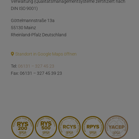
Verwaltung (Qualitätsmanagementsysteme zertifiziert nach
DIN ISO 9001)
Göttelmannstraße 13a
55130 Mainz
Rheinland-Pfalz Deutschland
Standort in Google Maps öffnen
Tel:
06131 – 327 45 23
Fax: 06131 – 327 45 39 23