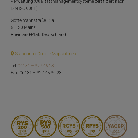
Verwaltung (Qualitätsmanagementsysteme zertifiziert nach
DIN ISO 9001)
Göttelmannstraße 13a
55130 Mainz
Rheinland-Pfalz Deutschland
Standort in Google Maps öffnen
Tel:
06131 – 327 45 23
Fax: 06131 – 327 45 39 23