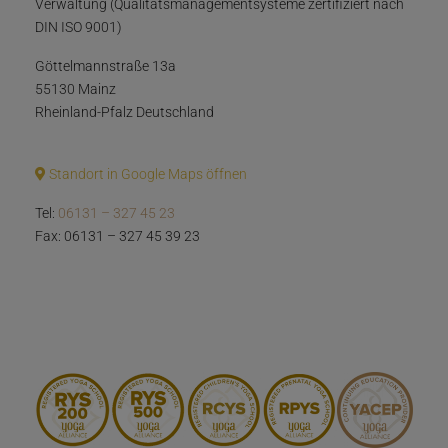
Verwaltung (Qualitätsmanagementsysteme zertifiziert nach
DIN ISO 9001)
Göttelmannstraße 13a
55130 Mainz
Rheinland-Pfalz Deutschland
Standort in Google Maps öffnen
Tel:
06131 – 327 45 23
Fax: 06131 – 327 45 39 23