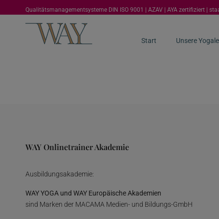
Qualitätsmanagementsysteme DIN ISO 9001 | AZAV | AYA zertifiziert | st
Start
Unsere Yogale
WAY Onlinetrainer Akademie
Ausbildungsakademie:
WAY YOGA und WAY Europäische Akademien
sind Marken der MACAMA Medien- und Bildungs-GmbH