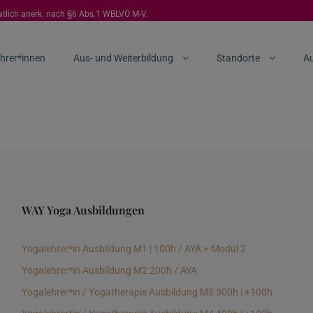
aatlich anerk. nach §6 Abs.1 WBLVO M-V.
hrer*innen
Aus- und Weiterbildung
Standorte
Au
WAY Yoga Ausbildungen
Yogalehrer*in Ausbildung M1 | 100h / AYA + Modul 2
Yogalehrer*in Ausbildung M2 200h / AYA
Yogalehrer*in / Yogatherapie Ausbildung M3 300h | +100h