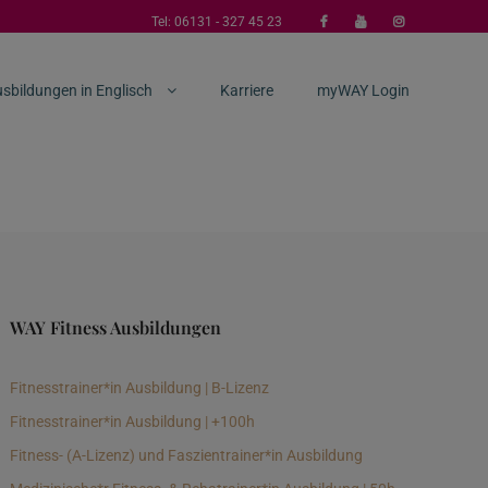
Tel:
06131 - 327 45 23
sbildungen in Englisch
Karriere
myWAY Login
WAY Fitness Ausbildungen
Fitnesstrainer*in Ausbildung | B-Lizenz
Fitnesstrainer*in Ausbildung | +100h
Fitness- (A-Lizenz) und Faszientrainer*in Ausbildung