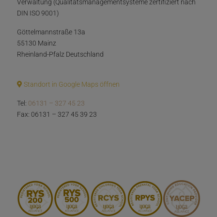
Verwaltung (Qualitätsmanagementsysteme zertifiziert nach
DIN ISO 9001)
Göttelmannstraße 13a
55130 Mainz
Rheinland-Pfalz Deutschland
Standort in Google Maps öffnen
Tel:
06131 – 327 45 23
Fax: 06131 – 327 45 39 23