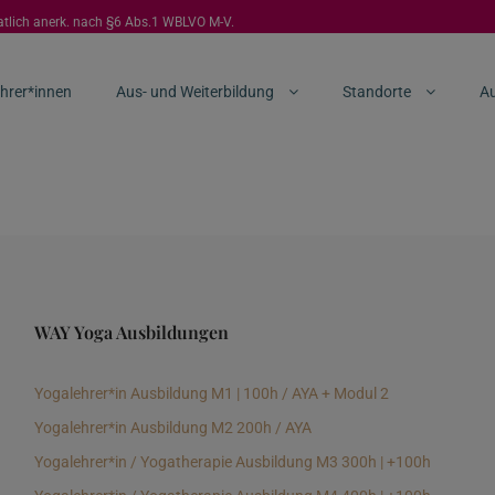
aatlich anerk. nach §6 Abs.1 WBLVO M-V.
hrer*innen
Aus- und Weiterbildung
Standorte
Au
WAY Yoga Ausbildungen
Yogalehrer*in Ausbildung M1 | 100h / AYA + Modul 2
Yogalehrer*in Ausbildung M2 200h / AYA
Yogalehrer*in / Yogatherapie Ausbildung M3 300h | +100h