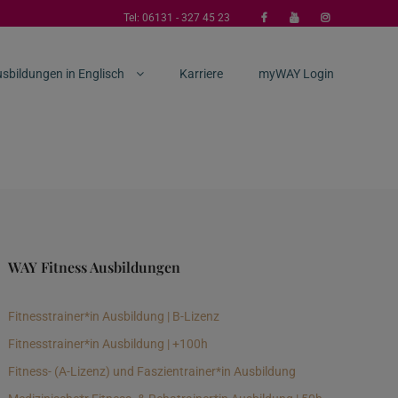
Tel:
06131 - 327 45 23
sbildungen in Englisch
Karriere
myWAY Login
WAY Fitness Ausbildungen
Fitnesstrainer*in Ausbildung | B-Lizenz
Fitnesstrainer*in Ausbildung | +100h
Fitness- (A-Lizenz) und Faszientrainer*in Ausbildung