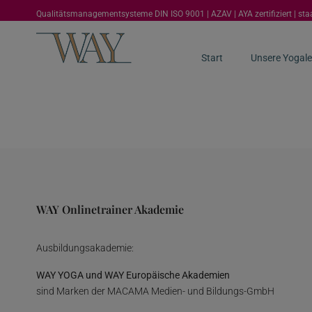
Qualitätsmanagementsysteme DIN ISO 9001 | AZAV | AYA zertifiziert | st
Start
Unsere Yogale
WAY Onlinetrainer Akademie
Ausbildungsakademie:
WAY YOGA und WAY Europäische Akademien
sind Marken der MACAMA Medien- und Bildungs-GmbH