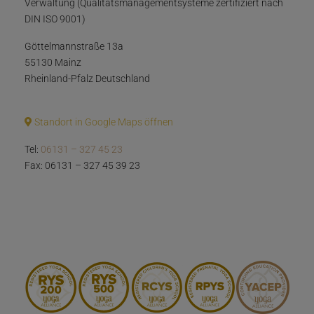
Verwaltung (Qualitätsmanagementsysteme zertifiziert nach
DIN ISO 9001)
Göttelmannstraße 13a
55130 Mainz
Rheinland-Pfalz Deutschland
Standort in Google Maps öffnen
Tel:
06131 – 327 45 23
Fax: 06131 – 327 45 39 23