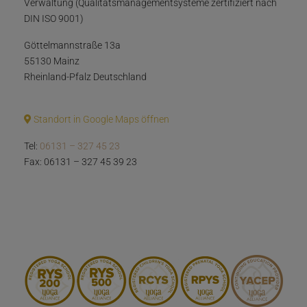
Verwaltung (Qualitätsmanagementsysteme zertifiziert nach
DIN ISO 9001)
Göttelmannstraße 13a
55130 Mainz
Rheinland-Pfalz Deutschland
Standort in Google Maps öffnen
Tel:
06131 – 327 45 23
Fax: 06131 – 327 45 39 23