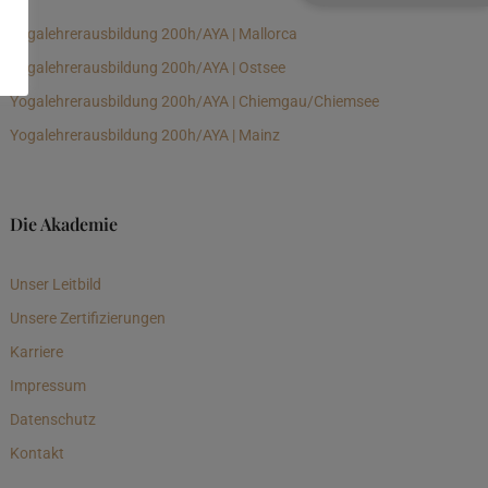
Yogalehrerausbildung 200h/AYA | Mallorca
Yogalehrerausbildung 200h/AYA | Ostsee
Yogalehrerausbildung 200h/AYA | Chiemgau/Chiemsee
Yogalehrerausbildung 200h/AYA | Mainz
Die Akademie
Unser Leitbild
Unsere Zertifizierungen
Karriere
Impressum
Datenschutz
Kontakt