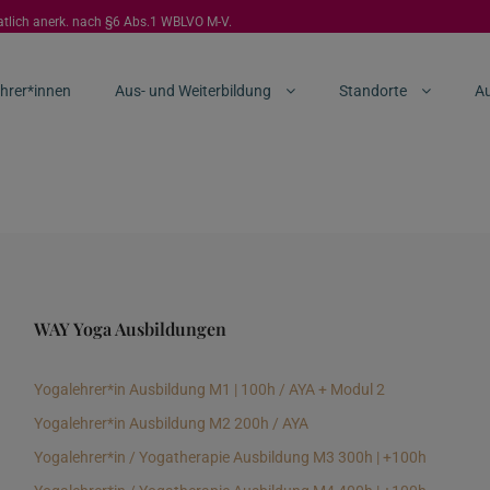
aatlich anerk. nach §6 Abs.1 WBLVO M-V.
hrer*innen
Aus- und Weiterbildung
Standorte
Au
WAY Yoga Ausbildungen
Yogalehrer*in Ausbildung M1 | 100h / AYA + Modul 2
Yogalehrer*in Ausbildung M2 200h / AYA
Yogalehrer*in / Yogatherapie Ausbildung M3 300h | +100h