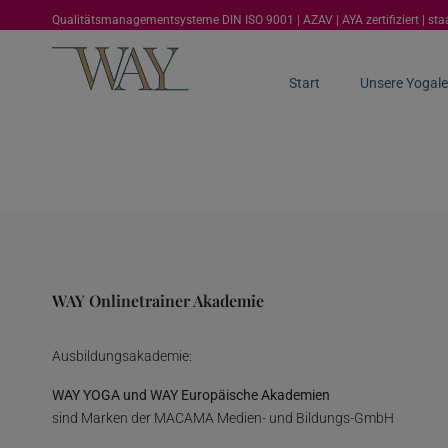
Qualitätsmanagementsysteme DIN ISO 9001 | AZAV | AYA zertifiziert | st
Start
Unsere Yogale
WAY Onlinetrainer Akademie
Ausbildungsakademie:
WAY YOGA und WAY Europäische Akademien
sind Marken der MACAMA Medien- und Bildungs-GmbH