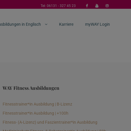
Tel:
06131 - 327 45 23
sbildungen in Englisch
Karriere
myWAY Login
WAY Fitness Ausbildungen
Fitnesstrainer*in Ausbildung | B-Lizenz
Fitnesstrainer*in Ausbildung | +100h
Fitness- (A-Lizenz) und Faszientrainer*in Ausbildung