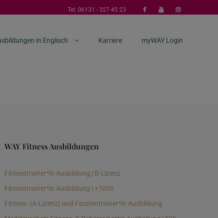
Tel:
06131 - 327 45 23
sbildungen in Englisch
Karriere
myWAY Login
WAY Fitness Ausbildungen
Fitnesstrainer*in Ausbildung | B-Lizenz
Fitnesstrainer*in Ausbildung | +100h
Fitness- (A-Lizenz) und Faszientrainer*in Ausbildung