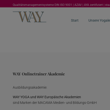
Qualitätsmanagementsysteme DIN ISO 9001 | AZAV | AYA zertifiziert | st
Start
Unsere Yogale
WAY Onlinetrainer Akademie
Ausbildungsakademie:
WAY YOGA und WAY Europäische Akademien
sind Marken der MACAMA Medien- und Bildungs-GmbH