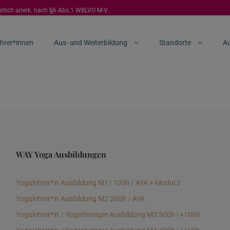
aatlich anerk. nach §6 Abs.1 WBLVO M-V.
hrer*innen
Aus- und Weiterbildung
Standorte
Au
WAY Yoga Ausbildungen
Yogalehrer*in Ausbildung M1 | 100h / AYA + Modul 2
Yogalehrer*in Ausbildung M2 200h / AYA
Yogalehrer*in / Yogatherapie Ausbildung M3 300h | +100h