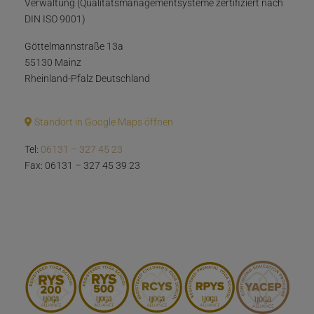
Verwaltung (Qualitätsmanagementsysteme zertifiziert nach
DIN ISO 9001)
Göttelmannstraße 13a
55130 Mainz
Rheinland-Pfalz Deutschland
Standort in Google Maps öffnen
Tel:
06131 – 327 45 23
Fax: 06131 – 327 45 39 23