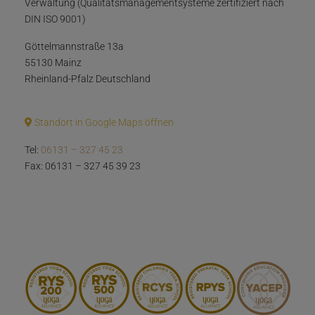
Verwaltung (Qualitätsmanagementsysteme zertifiziert nach
DIN ISO 9001)
Göttelmannstraße 13a
55130 Mainz
Rheinland-Pfalz Deutschland
Standort in Google Maps öffnen
Tel:
06131 – 327 45 23
Fax: 06131 – 327 45 39 23