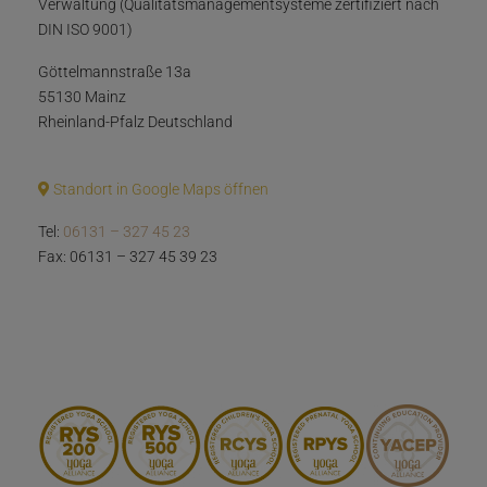
Verwaltung (Qualitätsmanagementsysteme zertifiziert nach
DIN ISO 9001)
Göttelmannstraße 13a
55130 Mainz
Rheinland-Pfalz Deutschland
Standort in Google Maps öffnen
Tel:
06131 – 327 45 23
Fax: 06131 – 327 45 39 23