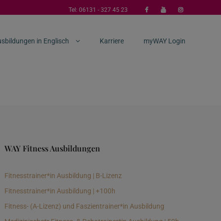
Tel:
06131 - 327 45 23
sbildungen in Englisch
Karriere
myWAY Login
WAY Fitness Ausbildungen
Fitnesstrainer*in Ausbildung | B-Lizenz
Fitnesstrainer*in Ausbildung | +100h
Fitness- (A-Lizenz) und Faszientrainer*in Ausbildung