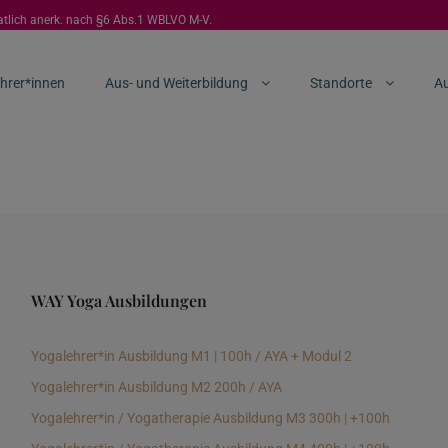
aatlich anerk. nach §6 Abs.1 WBLVO M-V.
hrer*innen
Aus- und Weiterbildung
Standorte
Au
WAY Yoga Ausbildungen
Yogalehrer*in Ausbildung M1 | 100h / AYA + Modul 2
Yogalehrer*in Ausbildung M2 200h / AYA
Yogalehrer*in / Yogatherapie Ausbildung M3 300h | +100h