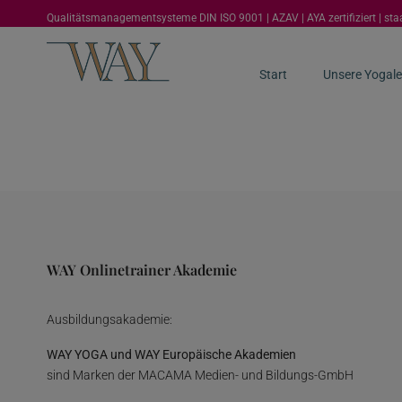
Qualitätsmanagementsysteme DIN ISO 9001 | AZAV | AYA zertifiziert | st
Start
Unsere Yogale
WAY Onlinetrainer Akademie
Ausbildungsakademie:
WAY YOGA und WAY Europäische Akademien
sind Marken der MACAMA Medien- und Bildungs-GmbH