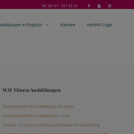
Tel:
06131 - 327 45 23
sbildungen in Englisch
Karriere
myWAY Login
WAY Fitness Ausbildungen
Fitnesstrainer*in Ausbildung | B-Lizenz
Fitnesstrainer*in Ausbildung | +100h
Fitness- (A-Lizenz) und Faszientrainer*in Ausbildung