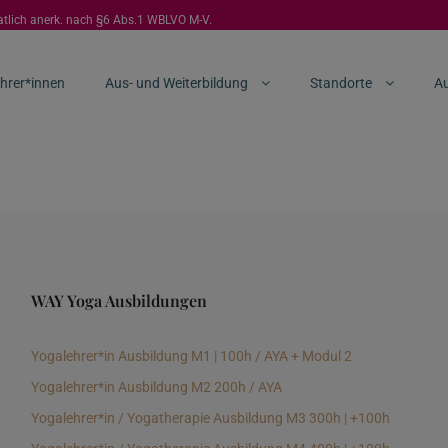
aatlich anerk. nach §6 Abs.1 WBLVO M-V.
hrer*innen
Aus- und Weiterbildung
Standorte
Au
WAY Yoga Ausbildungen
Yogalehrer*in Ausbildung M1 | 100h / AYA + Modul 2
Yogalehrer*in Ausbildung M2 200h / AYA
Yogalehrer*in / Yogatherapie Ausbildung M3 300h | +100h