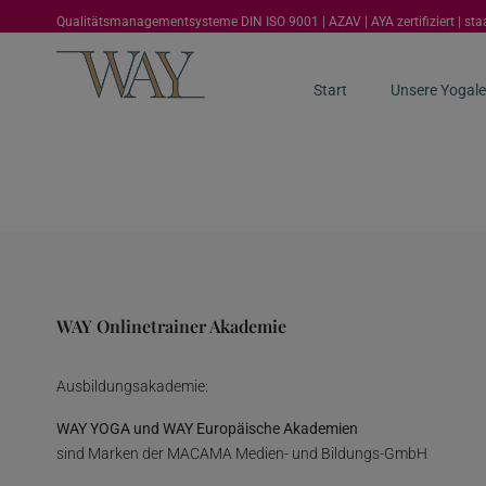
Qualitätsmanagementsysteme DIN ISO 9001 | AZAV | AYA zertifiziert | st
Start
Unsere Yogale
WAY Onlinetrainer Akademie
Ausbildungsakademie:
WAY YOGA und WAY Europäische Akademien
sind Marken der MACAMA Medien- und Bildungs-GmbH