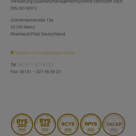
Verwaltung (Qualitätsmanagementsysteme zertifiziert nach
DIN ISO 9001)
Göttelmannstraße 13a
55130 Mainz
Rheinland-Pfalz Deutschland
Standort in Google Maps öffnen
Tel:
06131 – 327 45 23
Fax: 06131 – 327 45 39 23