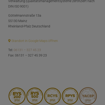
Verwaltung (Qualitätsmanagementsysteme zertifiziert nach
DIN ISO 9001)
Göttelmannstraße 13a
55130 Mainz
Rheinland-Pfalz Deutschland
Standort in Google Maps öffnen
Tel:
06131 – 327 45 23
Fax: 06131 – 327 45 39 23