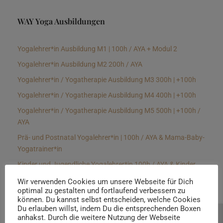
WAY Yoga Ausbildungen
Yogalehrer*in Ausbildung M1 | 100h / AYA + Modul 2
Yogalehrer*in Ausbildung M2 200h / AYA
Yogalehrer*in / Yogatherapie Ausbildung M3 300h | +100h
Yogalehrer*in / Yogatherapie Ausbildung M4 400h | +100h
Yogalehrer*in / Yogatherapie Ausbildung M5 500h | +100h /
AYA
Prä- und Postnatal Yogalehrer*in | 100h / AYA & Mama-Baby-
Yogatrainer*in
Kinder und Jugendliche Yogalehrer*in 100h / AYA & Kinder
Yogatherapeut*in / Kinderentspannungstrainer*in
Wir verwenden Cookies um unsere Webseite für Dich
optimal zu gestalten und fortlaufend verbessern zu
Yin Yogalehrer*in | 100 h & Faszientrainer*in
können. Du kannst selbst entscheiden, welche Cookies
Hormon Yogalehrer*in / Yogatherapeut*in &
Du erlauben willst, indem Du die entsprechenden Boxen
anhakst. Durch die weitere Nutzung der Webseite
Beratung buchen
Stressmanagementtrainer*in | 70h