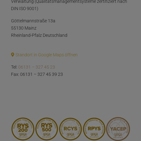
Verwaltung (Qualitätsmanagementsysteme zertifiziert nach
DIN ISO 9001)
Göttelmannstraße 13a
55130 Mainz
Rheinland-Pfalz Deutschland
Standort in Google Maps öffnen
Tel:
06131 – 327 45 23
Fax: 06131 – 327 45 39 23