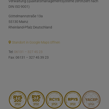
Verwaltung (Qualitätsmanagementsysteme zertifiziert nach
DIN ISO 9001)
Göttelmannstraße 13a
55130 Mainz
Rheinland-Pfalz Deutschland
Standort in Google Maps öffnen
Tel:
06131 – 327 45 23
Fax: 06131 – 327 45 39 23