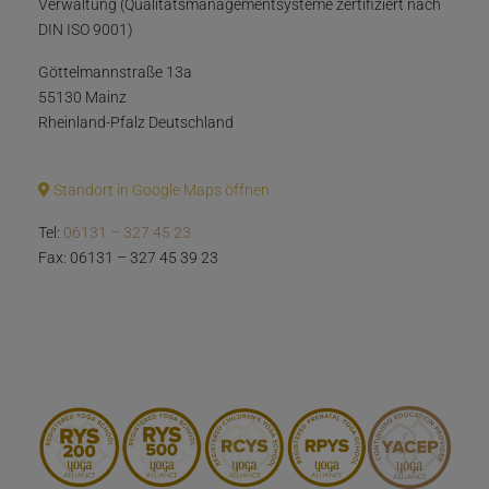
Verwaltung (Qualitätsmanagementsysteme zertifiziert nach
DIN ISO 9001)
Göttelmannstraße 13a
55130 Mainz
Rheinland-Pfalz Deutschland
Standort in Google Maps öffnen
Tel:
06131 – 327 45 23
Fax: 06131 – 327 45 39 23