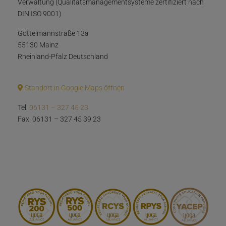
Verwaltung (Qualitätsmanagementsysteme zertifiziert nach
DIN ISO 9001)
Göttelmannstraße 13a
55130 Mainz
Rheinland-Pfalz Deutschland
Standort in Google Maps öffnen
Tel:
06131 – 327 45 23
Fax: 06131 – 327 45 39 23