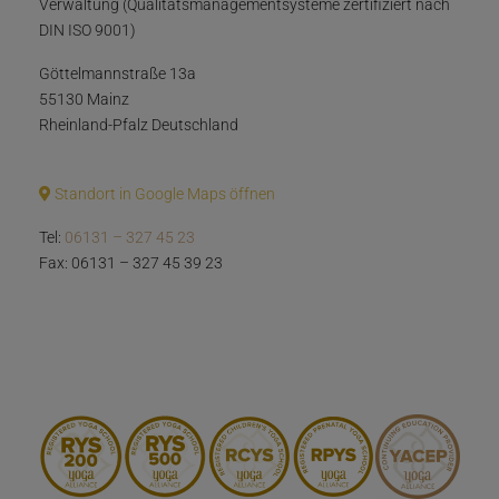
Verwaltung (Qualitätsmanagementsysteme zertifiziert nach
DIN ISO 9001)
Göttelmannstraße 13a
55130 Mainz
Rheinland-Pfalz Deutschland
Standort in Google Maps öffnen
Tel:
06131 – 327 45 23
Fax: 06131 – 327 45 39 23