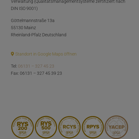
Verwaltung (Qualitätsmanagementsysteme zertifiziert nach
DIN ISO 9001)
Göttelmannstraße 13a
55130 Mainz
Rheinland-Pfalz Deutschland
Standort in Google Maps öffnen
Tel:
06131 – 327 45 23
Fax: 06131 – 327 45 39 23