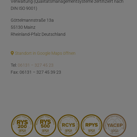
Verwaltung (Qualitätsmanagementsysteme zertifiziert nach
DIN ISO 9001)
Göttelmannstraße 13a
55130 Mainz
Rheinland-Pfalz Deutschland
Standort in Google Maps öffnen
Tel:
06131 – 327 45 23
Fax: 06131 – 327 45 39 23