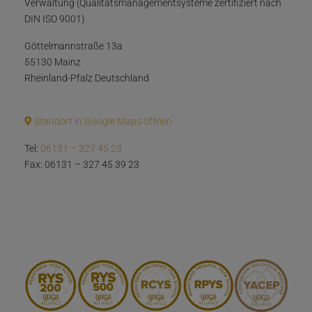
Verwaltung (Qualitätsmanagementsysteme zertifiziert nach
DIN ISO 9001)
Göttelmannstraße 13a
55130 Mainz
Rheinland-Pfalz Deutschland
Standort in Google Maps öffnen
Tel:
06131 – 327 45 23
Fax: 06131 – 327 45 39 23